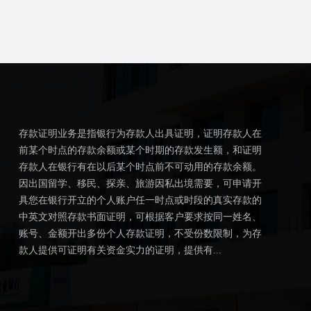
存款证明业务是指银行为存款人出具证明，证明存款人在
前某个时点的存款余额或某个时期的存款发生额，和证明
存款人在银行有在以后某个时点前不可动用的存款余额。
因出国留学、移民、探亲、旅游因私出境需要，可申请开
具您在银行开立的个人账户任一时点或时段的真实存款的
中英文对照存款书面证明，可根据客户要求按同一姓名、
账号、金额开出多份个人存款证明，不受份数限制，为存
款人提供可证明有关资金实力的证明，提供有...