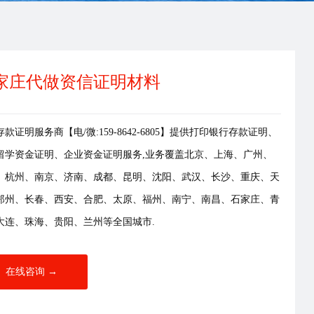
家庄代做资信证明材料
款证明服务商【电/微:159-8642-6805】提供打印银行存款证明、
留学资金证明、企业资金证明服务,业务覆盖北京、上海、广州、
、杭州、南京、济南、成都、昆明、沈阳、武汉、长沙、重庆、天
郑州、长春、西安、合肥、太原、福州、南宁、南昌、石家庄、青
大连、珠海、贵阳、兰州等全国城市.
在线咨询 →