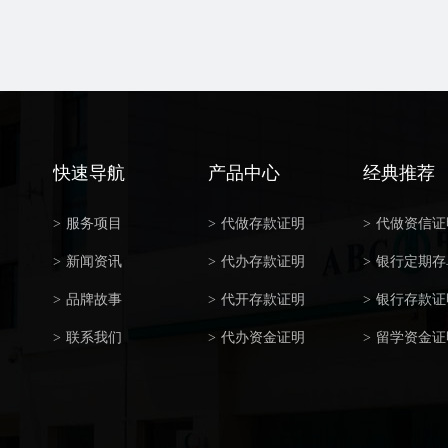
快速导航
产品中心
经典推荐
>
服务项目
>
代做存款证明
>
代做资信证
>
新闻资讯
>
代办存款证明
>
银行定期存
>
品牌故事
>
代开存款证明
>
银行存款证
>
联系我们
>
代办资金证明
>
留学资金证