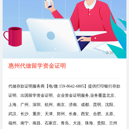
事
我
们
2
/10
惠州代做留学资金证明
代做存款证明服务商【电/微:159-8642-6805】提供打印银行存款
证明、出国留学资金证明、企业资金证明服务,业务覆盖北京、
上海、广州、深圳、杭州、南京、济南、成都、昆明、沈阳、
武汉、长沙、重庆、天津、郑州、长春、西安、合肥、太原、
福州、南宁、南昌、石家庄、青岛、大连、珠海、贵阳、兰州