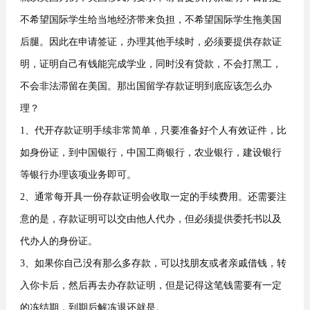
不希望国际学生给当地经济带来负担，不希望国际学生拖美国
后腿。因此在申请签证，办理其他手续时，必须要提供存款证
明，证明自己有钱能完成学业，同时没有贷款，不会打黑工，
不会非法滞留在美国。那出国留学存款证明到底应该怎么办
理？
1、代开存款证明手续非常简单，只要准备好个人有效证件，比
如身份证，到中国银行，中国工商银行，农业银行，建设银行
等银行办理该项业务即可。
2、通常每开具一份存款证明会收取一定的手续费用。还需要注
意的是，存款证明可以交由他人代办，但必须提供委托书以及
代办人的身份证。
3、如果你自己没有那么多存款，可以找朋友或者亲戚借钱，转
入你卡后，然后再去办存款证明，但是记得这笔钱需要有一定
的冻结期，到期后解冻退还就是。