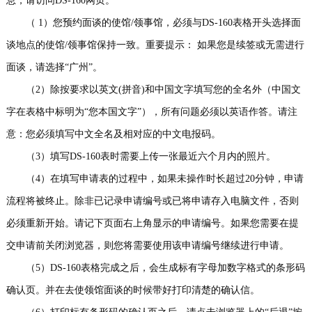
息，请访问DS-160网页。
（ 1）您预约面谈的使馆/领事馆，必须与DS-160表格开头选择面
谈地点的使馆/领事馆保持一致。重要提示： 如果您是续签或无需进行
面谈，请选择“广州”。
（2）除按要求以英文(拼音)和中国文字填写您的全名外（中国文
字在表格中标明为“您本国文字”），所有问题必须以英语作答。请注
意：您必须填写中文全名及相对应的中文电报码。
（3）填写DS-160表时需要上传一张最近六个月内的照片。
（4）在填写申请表的过程中，如果未操作时长超过20分钟，申请
流程将被终止。除非已记录申请编号或已将申请存入电脑文件，否则
必须重新开始。请记下页面右上角显示的申请编号。如果您需要在提
交申请前关闭浏览器，则您将需要使用该申请编号继续进行申请。
（5）DS-160表格完成之后，会生成标有字母加数字格式的条形码
确认页。并在去使领馆面谈的时候带好打印清楚的确认信。