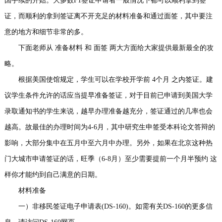
国手续的开始。大多数F1签证申请者一般情况下都可以顺利拿到签
事
我
证，而顺利的拿到签证离不开充足的材料准备和通过面签，其中要注
意的地方和细节非常的多。
们
下面老师从 准备材料 和 面签 两大方面给大家提供最新最全的攻
略。
根据美国使馆规定，学生可以在学校开学前 4个月 之内签证。建
议学生条件允许的话应当提早准备签证，对于目前已申请到美国大学
录取通知书的学生来说，越早办理准备越充分，签证通过的几率也会
越高。故最佳的办理时间为4-6月，其中研究生申签受本科论文答辩的
影响，大部分集中在五月中至六月中办理。另外，如果在北京这种热
门大城市申请签证的话，旺季（6-8月）至少需要提前一个月半预约 这
样你才能约到自己满意的日期。
材料准备
一）非移民签证电子申请表(DS-160)。如需有关DS-160的更多信