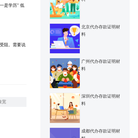
是学历” 低
北京代办存款证明材
料
受阻。需要说
广州代办存款证明材
料
深圳代办存款证明材
放宽
料
成都代办存款证明材