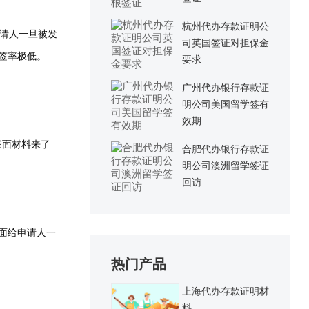
杭州代办存款证明公
请人一旦被发
司英国签证对担保金
签率极低。
要求
广州代办银行存款证
明公司美国留学签有
效期
书面材料来了
合肥代办银行存款证
明公司澳洲留学签证
回访
面给申请人一
热门产品
上海代办存款证明材
料