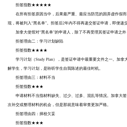
拒签指数★★★★★
在所有拒签原因当中，后果最严重、最应当防范的因弄虚作假而导
现，将被列入“黑名单”。拒签后2年内不得再递交签证申请，即便递
加拿大使馆对“黑名单”的申请人，除了不再受理其签证申请之外
拒签理由二：学习计划缺陷
拒签指数★★★★
学习计划（Study Plan），是签证申请中最重要文件之一。加
解学生，学习计划，是聆听学生自我陈述的最佳时机。
拒签理由三：材料不当
拒签指数★★★
申请材料不当指材料缺失、过少、过多、混乱等情况。加拿大签证
次补交或整理材料的机会，但是那就意味着审查更加严格。
拒签理由四：择校欠妥
拒签指数★★★