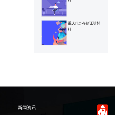
料
重庆代办存款证明材
料
新闻资讯