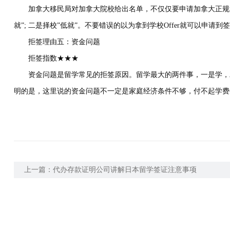
加拿大移民局对加拿大院校给出名单，不仅仅要申请加拿大正规注
就”; 二是择校”低就”。不要错误的以为拿到学校Offer就可以申请到
拒签理由五：资金问题
拒签指数★★★
资金问题是留学常见的拒签原因。留学最大的两件事，一是学，二
明的是，这里说的资金问题不一定是家庭经济条件不够，付不起学费
上一篇：
代办存款证明公司讲解日本留学签证注意事项