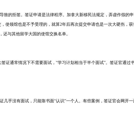
致的拒签。签证申请是法律程序。加拿大新移民法规定，弄虚作假的申
交，使领馆也是不予受理的，就算2年后再次提交申请也是一次大硬伤，获
，还与其他留学大国的使馆交换名单。
拿大签证通常情况下不需要面试，“学习计划相当于半个面试”。签证官通过
几乎没有面试，只能靠书面“认识”一个人。有些案例，签证官会网开一