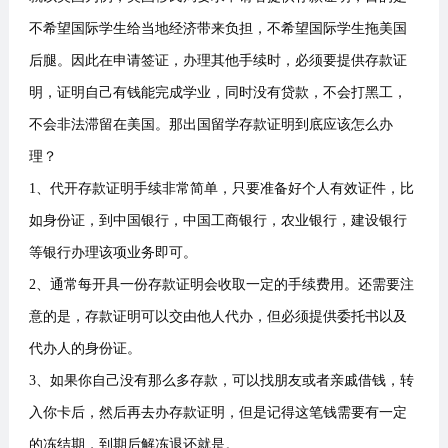
不希望国际学生给当地经济带来负担，不希望国际学生拖美国
后腿。因此在申请签证，办理其他手续时，必须要提供存款证
明，证明自己有钱能完成学业，同时没有贷款，不会打黑工，
不会非法滞留在美国。那出国留学存款证明到底应该怎么办
理？
1、代开存款证明手续非常简单，只要准备好个人有效证件，比
如身份证，到中国银行，中国工商银行，农业银行，建设银行
等银行办理该项业务即可。
2、通常每开具一份存款证明会收取一定的手续费用。还需要注
意的是，存款证明可以交由他人代办，但必须提供委托书以及
代办人的身份证。
3、如果你自己没有那么多存款，可以找朋友或者亲戚借钱，转
入你卡后，然后再去办存款证明，但是记得这笔钱需要有一定
的冻结期，到期后解冻退还就是。