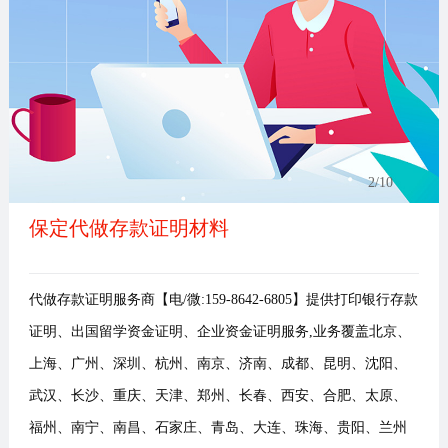
事
我
们
2
/10
保定代做存款证明材料
代做存款证明服务商【电/微:159-8642-6805】提供打印银行存款
证明、出国留学资金证明、企业资金证明服务,业务覆盖北京、
上海、广州、深圳、杭州、南京、济南、成都、昆明、沈阳、
武汉、长沙、重庆、天津、郑州、长春、西安、合肥、太原、
福州、南宁、南昌、石家庄、青岛、大连、珠海、贵阳、兰州