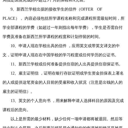
局指定医院完成的不超过3个月的体检和X光表。
9、新西兰学校出据的接收学生的信件（OFFER OF
PLACE）， 内容必须包括所学课程名称和完成课程所需最短时间，所
学全部课程的学费（如超过一年则指出每年学费），学生是否需自付
学费及准备在新西兰所学课程的程度和计划停留的时间。
10、申请人现在学校出具的信件 ，应用英文或带英文译文的中
文，证明申请人现在在中国学校的学习程度或任何学历的公证书。
11、新西兰学校或任何准备提供住宿的人出具提供住宿保证书。
12、雇主证明信 ，证明在银行存款证明或学生资金担保表上署名
的人或提供这笔资金的人目前的受雇和收入状况（注意是出钱的人的
雇主的证明信）。
13、英文的个人意向书 ，用来解释申请人选择科目的原因及完成
课程后的意向。
以上是所需的最少材料，缺少任何一项申请都将被退回。然后等