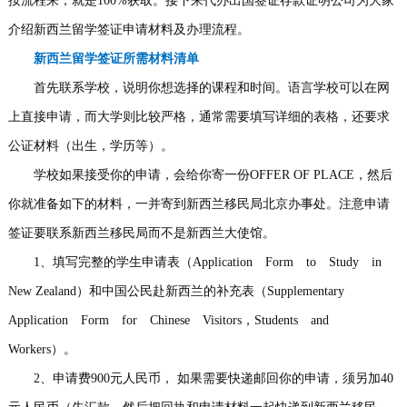
按流程来，就是100%获取。接下来代办出国签证存款证明公司为大家
事
我
介绍新西兰留学签证申请材料及办理流程。
新西兰留学签证所需材料清单
们
首先联系学校，说明你想选择的课程和时间。语言学校可以在网
上直接申请，而大学则比较严格，通常需要填写详细的表格，还要求
公证材料（出生，学历等）。
学校如果接受你的申请，会给你寄一份OFFER OF PLACE，然后
你就准备如下的材料，一并寄到新西兰移民局北京办事处。注意申请
签证要联系新西兰移民局而不是新西兰大使馆。
1、填写完整的学生申请表（Application Form to Study in
New Zealand）和中国公民赴新西兰的补充表（Supplementary
Application Form for Chinese Visitors，Students and
Workers）。
2、申请费900元人民币， 如果需要快递邮回你的申请，须另加40