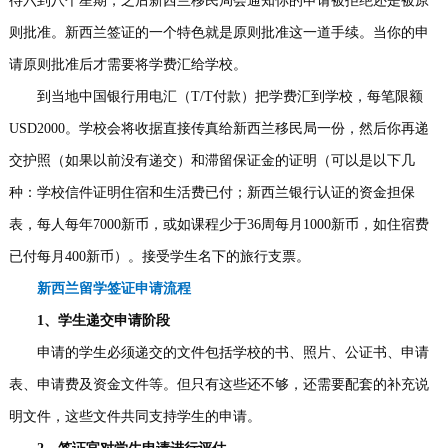
待六到八个星期，之后新西兰移民局会通知你的申请被拒绝还是被原
则批准。新西兰签证的一个特色就是原则批准这一道手续。当你的申
请原则批准后才需要将学费汇给学校。
到当地中国银行用电汇（T/T付款）把学费汇到学校，每笔限额
USD2000。学校会将收据直接传真给新西兰移民局一份，然后你再递
交护照（如果以前没有递交）和滞留保证金的证明（可以是以下几
种：学校信件证明住宿和生活费已付；新西兰银行认证的资金担保
表，每人每年7000新币，或如课程少于36周每月1000新币，如住宿费
已付每月400新币）。接受学生名下的旅行支票。
新西兰留学签证申请流程
1、学生递交申请阶段
申请的学生必须递交的文件包括学校的书、照片、公证书、申请
表、申请费及资金文件等。但只有这些还不够，还需要配套的补充说
明文件，这些文件共同支持学生的申请。