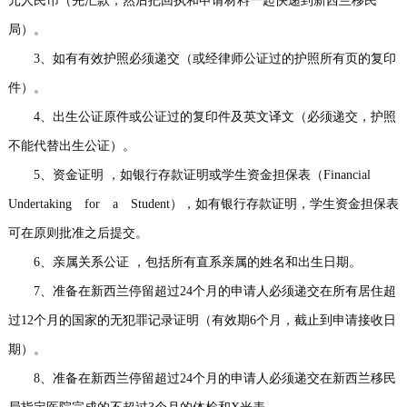
元人民币（先汇款，然后把回执和申请材料一起快递到新西兰移民
局）。
3、如有有效护照必须递交（或经律师公证过的护照所有页的复印
件）。
4、出生公证原件或公证过的复印件及英文译文（必须递交，护照
不能代替出生公证）。
5、资金证明 ，如银行存款证明或学生资金担保表（Financial
Undertaking for a Student），如有银行存款证明，学生资金担保表
可在原则批准之后提交。
6、亲属关系公证 ，包括所有直系亲属的姓名和出生日期。
7、准备在新西兰停留超过24个月的申请人必须递交在所有居住超
过12个月的国家的无犯罪记录证明（有效期6个月，截止到申请接收日
期）。
8、准备在新西兰停留超过24个月的申请人必须递交在新西兰移民