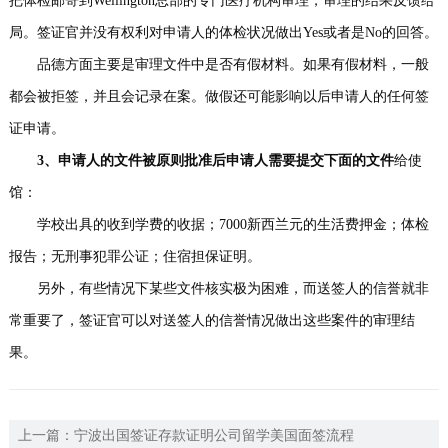
把体检邮寄到Wellington总部的专门医疗机构审理，审理的结果反馈给
局。签证官并没有权利对申请人的体检状况做出Yes或者是No的回答。
品德方面主要是审理文件中是否有假材料。如果有假材料，一般
都会被拒签，并且会记录在案。做假还可能影响以后申请人的任何签
证申请。
3、申请人的文件被原则批准后申请人需要提交下面的文件
给使
馆：
学校出具的收到学费的收据；7000新西兰元的生活费押金；体检
报告；无刑事犯罪公证；住宿担保证明。
另外，有些情况下某些文件核实极为困难，而送签人的信誉就非
常重要了，签证官可以对送签人的信誉情况做出这些案件的审理结
果。
上一篇：
宁波出国签证存款证明公司留学美国面签流程