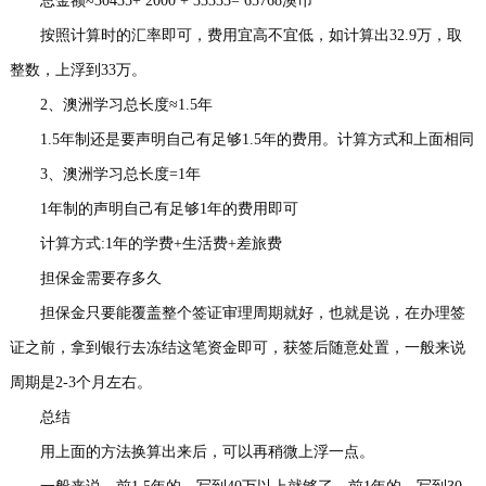
总金额≈30435+ 2000 + 33333= 65768澳币
按照计算时的汇率即可，费用宜高不宜低，如计算出32.9万，取
整数，上浮到33万。
2、澳洲学习总长度≈1.5年
1.5年制还是要声明自己有足够1.5年的费用。计算方式和上面相同
3、澳洲学习总长度=1年
1年制的声明自己有足够1年的费用即可
计算方式:1年的学费+生活费+差旅费
担保金需要存多久
担保金只要能覆盖整个签证审理周期就好，也就是说，在办理签
证之前，拿到银行去冻结这笔资金即可，获签后随意处置，一般来说
周期是2-3个月左右。
总结
用上面的方法换算出来后，可以再稍微上浮一点。