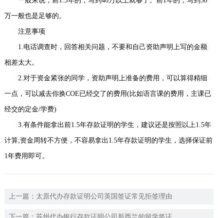
一般来说，前1.5年的，写到40万以上就够了。前1年的，写到30
万一般也是足够的。
注意事项
1.电话调查时，回答相关问题，不要和自己资助声明上写的金额
相差太大。
2.对于资金紧张的同学，资助声明上准备的费用，可以算得精细
一点，可以减去你换COE已经交了的费用(比如语言课的费用，主课已
经交的定金/学费)
3.有条件能拿出前1.5年存款证明的学生，建议还是按照以上1.5年
计算;资金周转不方便，不容易拿出1.5年存款证明的学生，选择保证前
1年费用即可。
上一篇：
太原代办存款证明公司英国签证常见拒签理由
下一篇：
苏州代办银行存款证明公司新西兰的留学签证