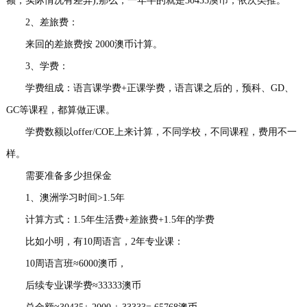
额，实际情况有差异);那么，一年半的就是30435澳币，依次类推。
2、差旅费：
来回的差旅费按 2000澳币计算。
3、学费：
学费组成：语言课学费+正课学费，语言课之后的，预科、GD、
GC等课程，都算做正课。
学费数额以offer/COE上来计算，不同学校，不同课程，费用不一
样。
需要准备多少担保金
1、澳洲学习时间>1.5年
计算方式：1.5年生活费+差旅费+1.5年的学费
比如小明，有10周语言，2年专业课：
10周语言班≈6000澳币，
后续专业课学费≈33333澳币