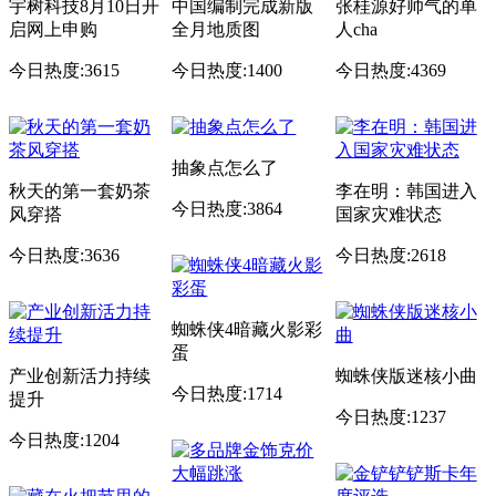
宇树科技8月10日开
中国编制完成新版
张桂源好帅气的单
启网上申购
全月地质图
人cha
今日热度:3615
今日热度:1400
今日热度:4369
抽象点怎么了
秋天的第一套奶茶
李在明：韩国进入
今日热度:3864
风穿搭
国家灾难状态
今日热度:3636
今日热度:2618
蜘蛛侠4暗藏火影彩
蛋
产业创新活力持续
蜘蛛侠版迷核小曲
今日热度:1714
提升
今日热度:1237
今日热度:1204