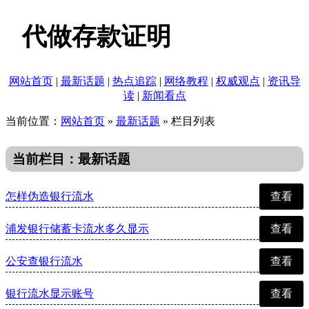
代做存款证明
网站首页
|
最新话题
|
热点追踪
|
网络教程
|
权威观点
|
资讯导
读
|
新闻看点
当前位置：
网站首页
»
最新话题
» 栏目列表
当前栏目：最新话题
怎样伪造银行流水
查看
浦发银行储蓄卡流水多久显示
查看
公安查银行流水
查看
银行流水显示账号
查看