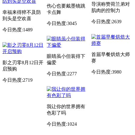
导演称赞荷兰弟对
伤心也要戴墨镜跳
肌肉的控制力
幸福来得猝不及防
卡点舞
到头是空欢喜
今日热度:2639
今日热度:3045
今日热度:1489
首届早餐烘焙大师
眼睛虽小但装得下
赛
影之刃零8月12日开
偏爱
启预购
今日热度:3980
今日热度:2277
今日热度:2719
我让你的世界拥有
色彩了吗
今日热度:1024