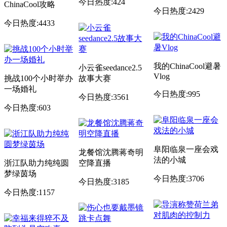
今日热度:424
ChinaCool攻略
今日热度:2429
今日热度:4433
我的ChinaCool避暑
小云雀seedance2.5
Vlog
挑战100个小时举办
故事大赛
一场婚礼
今日热度:995
今日热度:3561
今日热度:603
阜阳临泉一座会戏
龙餐馆沈腾蒋奇明
法的小城
浙江队助力纯纯圆
空降直播
梦绿茵场
今日热度:3706
今日热度:3185
今日热度:1157