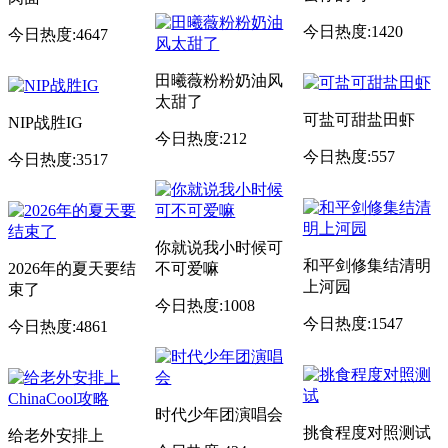
今日热度:1420
今日热度:4647
田曦薇粉粉奶油风
太甜了
可盐可甜盐田虾
NIP战胜IG
今日热度:212
今日热度:557
今日热度:3517
你就说我小时候可
和平剑修集结清明
2026年的夏天要结
不可爱嘛
上河园
束了
今日热度:1008
今日热度:1547
今日热度:4861
时代少年团演唱会
挑食程度对照测试
给老外安排上