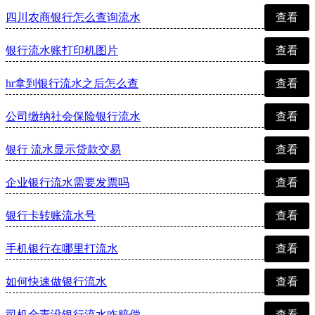
四川农商银行怎么查询流水
查看
银行流水账打印机图片
查看
hr拿到银行流水之后怎么查
查看
公司缴纳社会保险银行流水
查看
银行 流水显示贷款交易
查看
企业银行流水需要发票吗
查看
银行卡转账流水号
查看
手机银行在哪里打流水
查看
如何快速做银行流水
查看
司机全责没银行流水咋赔偿
查看