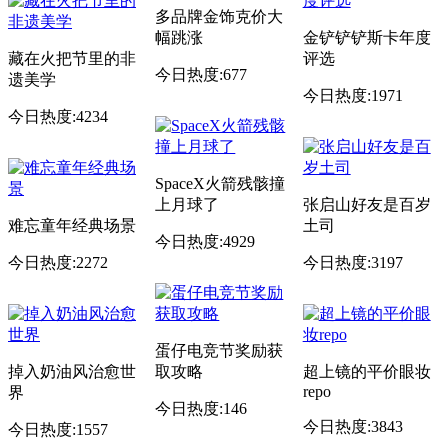
多品牌金饰克价大
幅跳涨
金铲铲铲斯卡年度
藏在火把节里的非
评选
今日热度:677
遗美学
今日热度:1971
今日热度:4234
SpaceX火箭残骸撞
上月球了
张启山好友是百岁
难忘童年经典场景
土司
今日热度:4929
今日热度:2272
今日热度:3197
蛋仔电竞节奖励获
掉入奶油风治愈世
取攻略
超上镜的平价眼妆
repo
界
今日热度:146
今日热度:3843
今日热度:1557