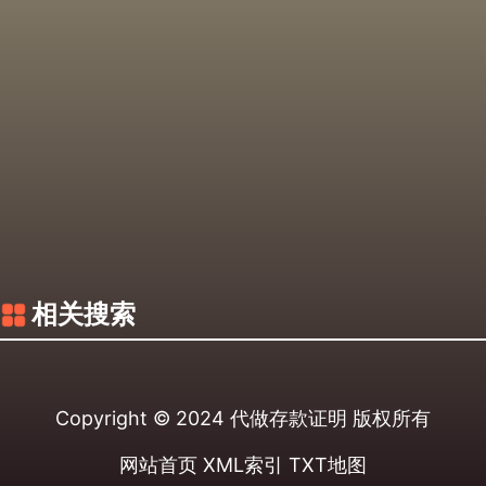
相关搜索
Copyright © 2024
代做存款证明
版权所有
网站首页
XML索引
TXT地图