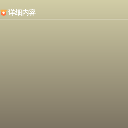
内容加载失败，可能是你的浏览器屏蔽了JS脚本！
详细内容