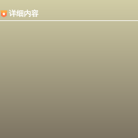
内容加载失败，可能是你的浏览器屏蔽了JS脚本！
详细内容